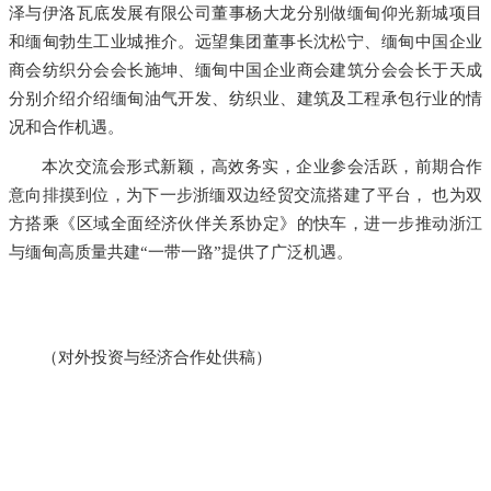
泽与伊洛瓦底发展有限公司董事杨大龙分别做缅甸仰光新城项目
和缅甸勃生工业城推介。远望集团董事长沈松宁、缅甸中国企业
商会纺织分会会长施坤、缅甸中国企业商会建筑分会会长于天成
分别介绍介绍缅甸油气开发、纺织业、建筑及工程承包行业的情
况和合作机遇。
本次交流会形式新颖，高效务实，企业参会活跃，前期合作
意向排摸到位，为下一步浙缅双边经贸交流搭建了平台， 也为双
方搭乘《区域全面经济伙伴关系协定》的快车，进一步推动浙江
与缅甸高质量共建“一带一路”提供了广泛机遇。
（对外投资与经济合作处供稿）