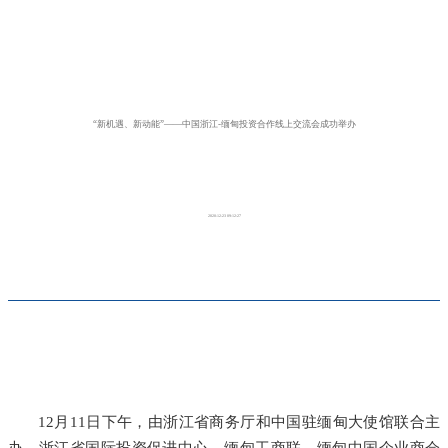
“新机遇、新动能”——中国浙江-缅甸投资合作线上交流会成功举办
2020-12-23 09:12:27
12月11日下午，由浙江省商务厅和中国驻缅甸大使馆联合主