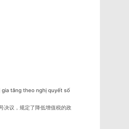
 gia tăng theo nghị quyết số
qh15号决议，规定了降低增值税的政