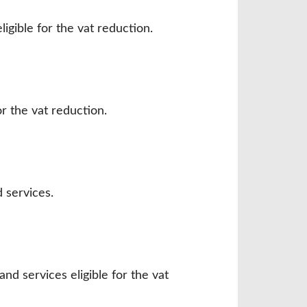
igible for the vat reduction.
or the vat reduction.
 services.
nd services eligible for the vat