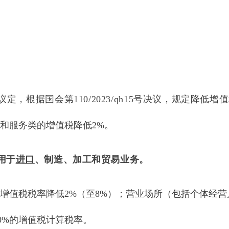
cp号议定，根据国会第110/2023/qh15号决议，规定降低
品和服务类的增值税降低2%。
用于
进口
、制造、加工和贸易业务。
的增值税税率降低2%（至8%）；营业场所（包括个体经
0%的增值税计算税率。