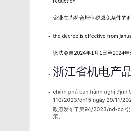
reduction.
企业在为符合增值税减免条件的商
the decree is effective from janua
该法令自2024年1月1日至2024
浙江省机电产品
chính phủ ban hành nghị định 9
110/2023/qh15 ngày 29/11/202
政府发布了第94/2023/nd-c
策。