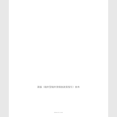
新版《稳外贸稳外资税收政策指引》发布
2024-01-26 11:14:44