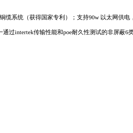
系统（获得国家专利）；支持90w 以太网供电，在1
intertek传输性能和poe耐久性测试的非屏蔽