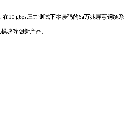
0 gbps压力测试下零误码的6a万兆屏蔽铜缆系
6类模块等创新产品。