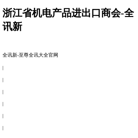
浙江省机电产品进出口商会-全
讯新
全讯新-至尊全讯大全官网
全讯新-至尊全讯大全官网
|
关于商会
|
会员信息
|
商会服务
|
新闻公告
|
电子刊物
|
联系全讯新