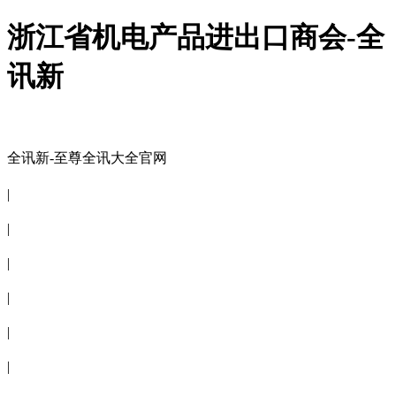
浙江省机电产品进出口商会-全
讯新
全讯新-至尊全讯大全官网
全讯新-至尊全讯大全官网
|
关于商会
|
会员信息
|
商会服务
|
新闻公告
|
电子刊物
|
联系全讯新