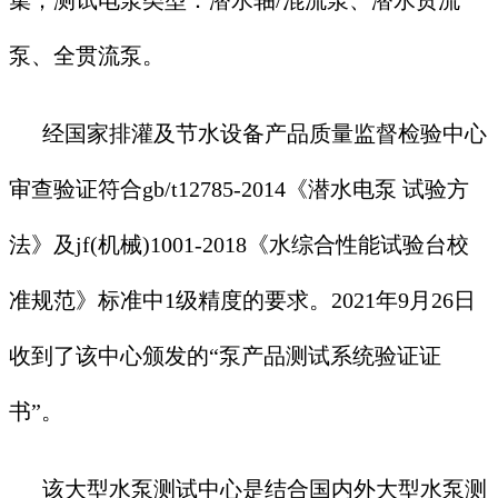
泵、全贯流泵。
经国家排灌及节水设备产品质量监督检验中心
审查验证符合gb/t12785-2014《潜水电泵 试验方
法》及jf(机械)1001-2018《水综合性能试验台校
准规范》标准中1级精度的要求。2021年9月26日
收到了该中心颁发的“泵产品测试系统验证证
书”。
该大型水泵测试中心是结合国内外大型水泵测