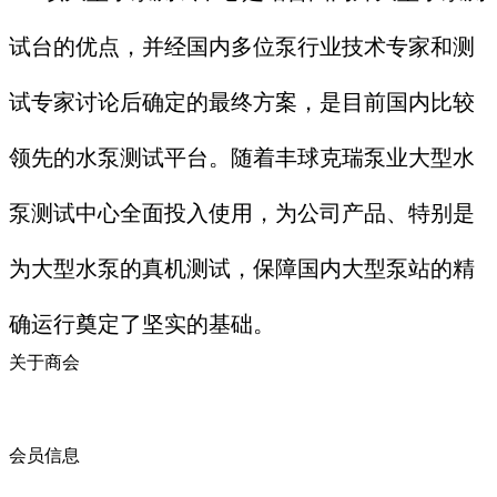
试台的优点，并经国内多位泵行业技术专家和测
试专家讨论后确定的最终方案，是目前国内比较
领先的水泵测试平台。随着丰球克瑞泵业大型水
泵测试中心全面投入使用，为公司产品、特别是
为大型水泵的真机测试，保障国内大型泵站的精
确运行奠定了坚实的基础。
关于商会
商会简介
商会章程
入会须知
会员信息
会员企业