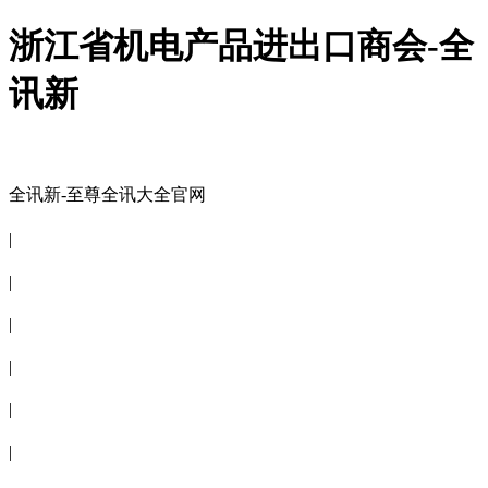
浙江省机电产品进出口商会-全
讯新
全讯新-至尊全讯大全官网
全讯新-至尊全讯大全官网
|
关于商会
|
会员信息
|
商会服务
|
新闻公告
|
电子刊物
|
联系全讯新