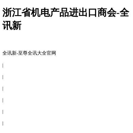
浙江省机电产品进出口商会-全
讯新
全讯新-至尊全讯大全官网
全讯新-至尊全讯大全官网
|
关于商会
|
会员信息
|
商会服务
|
新闻公告
|
电子刊物
|
联系全讯新